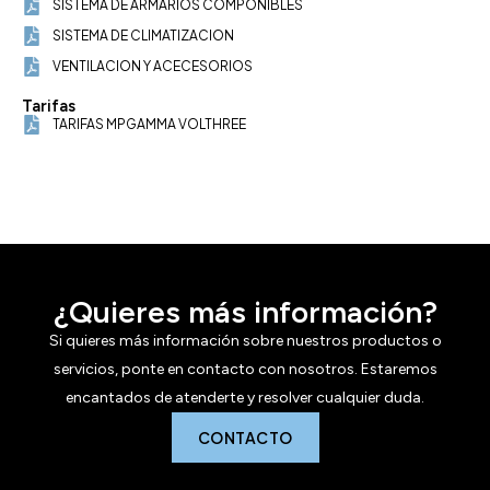
SISTEMA DE ARMARIOS COMPONIBLES
SISTEMA DE CLIMATIZACION
VENTILACION Y ACECESORIOS
Tarifas
TARIFAS MPGAMMA VOLTHREE
¿Quieres más información?
Si quieres más información sobre nuestros productos o
servicios, ponte en contacto con nosotros. Estaremos
encantados de atenderte y resolver cualquier duda.
CONTACTO