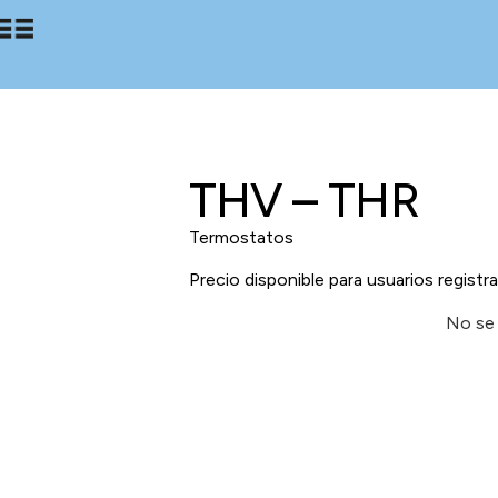
THV – THR
Termostatos
Precio disponible para usuarios registr
No se