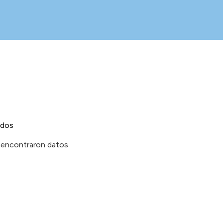
ados
 encontraron datos