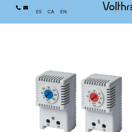
ES
CA
EN