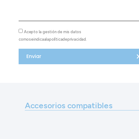
Acepto la gestión de mis datos
comoseindicaalapolíticadeprivacidad.
Enviar
Accesorios compatibles