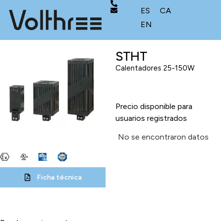
ES
CA
EN
STHT
Calentadores 25-150W
Precio disponible para
usuarios registrados
No se encontraron datos
Ficha técnica