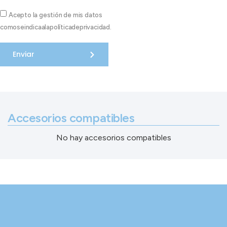
Acepto la gestión de mis datos
comoseindicaalapolíticadeprivacidad.
Enviar
Accesorios compatibles
No hay accesorios compatibles