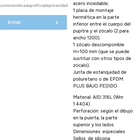
acero inoxidable;
comoseindicaalapolíticadeprivacidad.
1 placa de montaje
hermética en la parte
Enviar
inferior entre el cuerpo del
pupitre y el zócalo (2 para
ancho 1200);
1 zócalo descomponible
H=100 mm (que se puede
sustituir con otros tipos de
zócalo);
Junta de estanquidad de
poliuretano o de EPDM.
PLUS BAJO PEDIDO
Material: AISI 316L (Wnr
1.4404).
Perforación: según el dibujo
en la puerta, la parte
superior y los lados.
Dimensiones: especiales.
Sellos: de silicona.