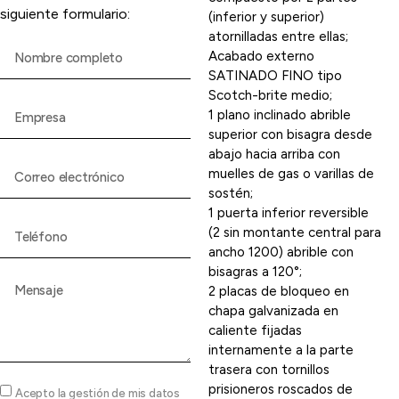
siguiente formulario:
(inferior y superior)
atornilladas entre ellas;
Acabado externo
SATINADO FINO tipo
Scotch-brite medio;
1 plano inclinado abrible
superior con bisagra desde
abajo hacia arriba con
muelles de gas o varillas de
sostén;
1 puerta inferior reversible
(2 sin montante central para
ancho 1200) abrible con
bisagras a 120°;
2 placas de bloqueo en
chapa galvanizada en
caliente fijadas
internamente a la parte
trasera con tornillos
prisioneros roscados de
Acepto la gestión de mis datos