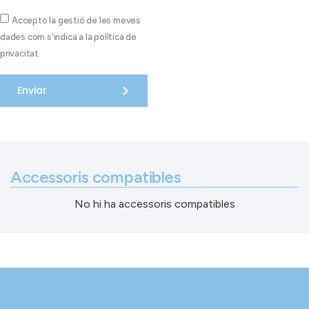
Accepto la gestió de les meves
dades com s'indica a la política de
privacitat.
Enviar
Accessoris compatibles
No hi ha accessoris compatibles