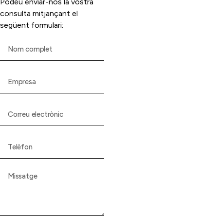
Podeu enviar-nos la vostra
consulta mitjançant el
següent formulari: