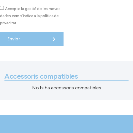
Accepto la gestió de les meves
dades com s'indica a la política de
privacitat.
Enviar
Accessoris compatibles
No hi ha accessoris compatibles