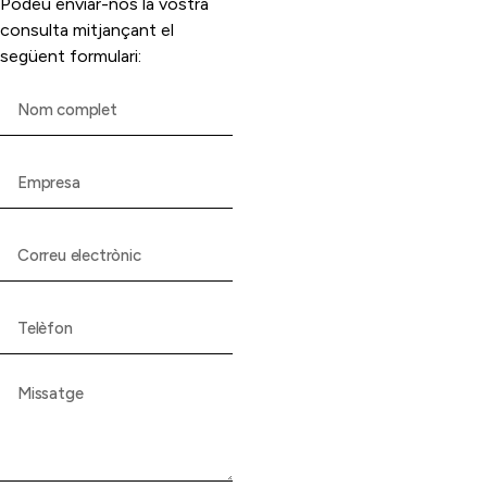
Podeu enviar-nos la vostra
consulta mitjançant el
següent formulari: