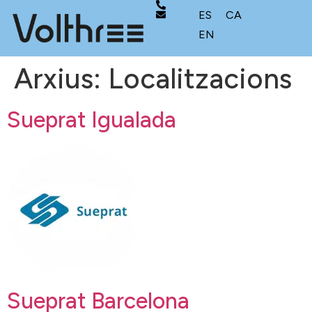
ES
CA
EN
Arxius:
Localitzacions
Sueprat Igualada
Sueprat Barcelona